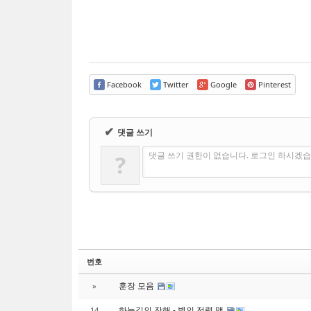
Facebook
Twitter
Google
Pinterest
✔
댓글 쓰기
댓글 쓰기 권한이 없습니다. 로그인 하시겠습
?
번호
훈장 모음
»
하늘길의 잔해 - 별의 전령 맵
14