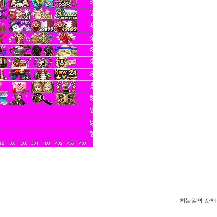
하늘길의 잔해 