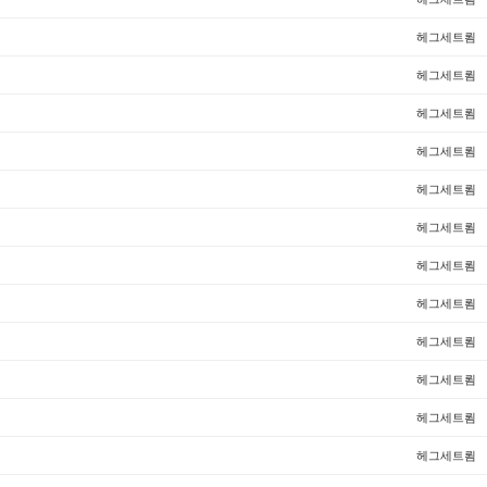
헤그세트룀
헤그세트룀
헤그세트룀
헤그세트룀
헤그세트룀
헤그세트룀
헤그세트룀
헤그세트룀
헤그세트룀
헤그세트룀
헤그세트룀
헤그세트룀