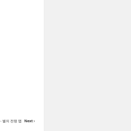
- 별의 전령 맵
Next