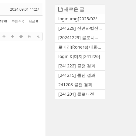
새로운 글
2024.09.01 11:27
login img[2025/02/25]
1878
추천 수
0
댓글
0
[241229] 전면파벌전 결과
[20241229] 콜로니전 결과
로네라(Ronera) 대화창
login 이미지[241226]
[241222] 콜전 결과
[241215] 콜전 결과
241208 콜전 결과
[241201] 콜로니전