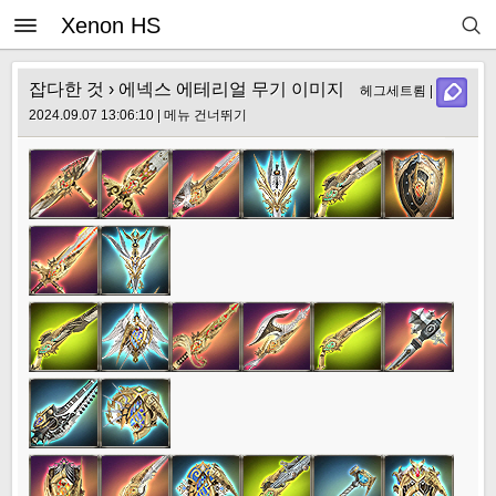
Xenon HS
잡다한 것
› 에넥스 에테리얼 무기 이미지
헤그세트룀 |
2024.09.07 13:06:10 |
메뉴 건너뛰기